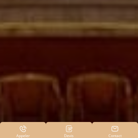
Appeler
Devis
Contact