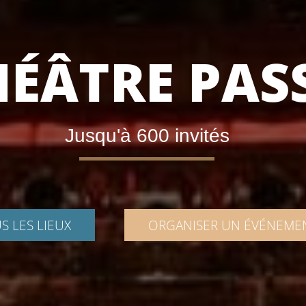
HÉÂTRE PAS
Jusqu'à 600 invités
S LES LIEUX
ORGANISER UN ÉVÉNEME