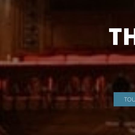
T
TOU