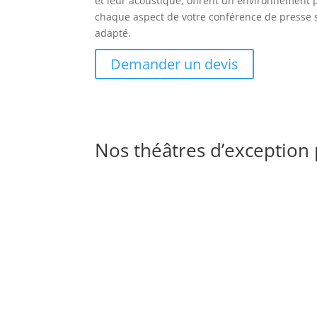
et leur acoustique, offrent un environnement pa
chaque aspect de votre conférence de presse s
adapté.
Demander un devis
Nos théâtres d’exception 