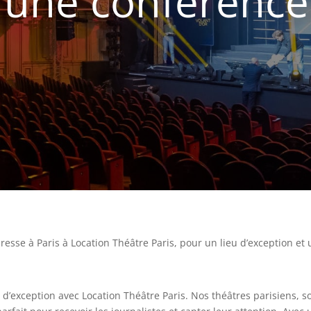
 une conférence
presse à Paris à Location Théâtre Paris, pour un lieu d’exception e
d’exception avec Location Théâtre Paris. Nos théâtres parisiens,