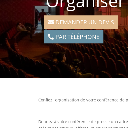
Organiser
DEMANDER UN DEVIS
PAR TÉLÉPHONE
Confiez l’organisation de votre conférence de 
Donnez à votre conférence de presse un cadre 