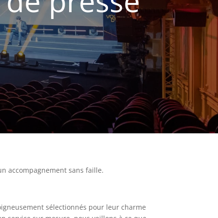
 de presse
t un accompagnement sans faille.
 soigneusement sélectionnés pour leur charme