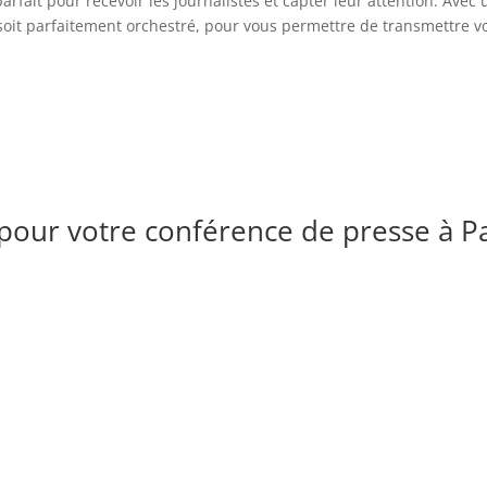
rfait pour recevoir les journalistes et capter leur attention. Avec
oit parfaitement orchestré, pour vous permettre de transmettre v
pour votre conférence de presse à Pa