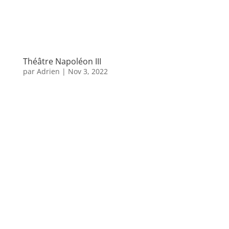
Théâtre Napoléon III
par
Adrien
|
Nov 3, 2022